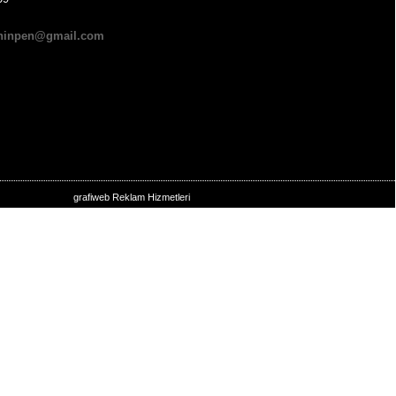
hinpen@gmail.com
grafiweb Reklam Hizmetleri