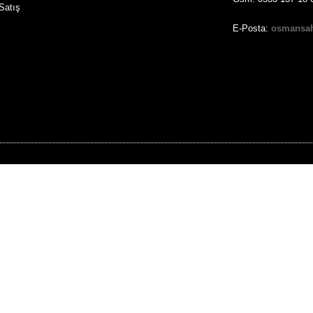
Satış
E-Posta:
osmansa