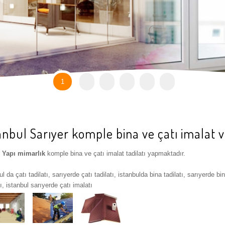
1
anbul Sarıyer komple bina ve çatı imalat ve
 Yapı mimarlık
komple bina ve çatı imalat tadilatı yapmaktadır.
ul da çatı tadilatı, sarıyerde çatı tadilatı, istanbulda bina tadilatı, sarıyerde bin
ı, istanbul sarıyerde çatı imalatı