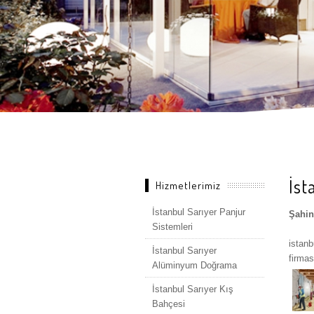
İst
Hizmetlerimiz
İstanbul Sarıyer Panjur
Şahin
Sistemleri
istanb
İstanbul Sarıyer
firmas
Alüminyum Doğrama
İstanbul Sarıyer Kış
Bahçesi