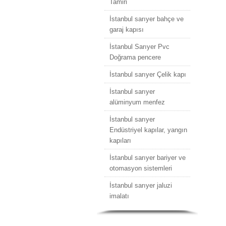
Tamiri
İstanbul sarıyer bahçe ve
garaj kapısı
İstanbul Sarıyer Pvc
Doğrama pencere
İstanbul sarıyer Çelik kapı
İstanbul sarıyer
alüminyum menfez
İstanbul sarıyer
Endüstriyel kapılar, yangın
kapıları
İstanbul sarıyer bariyer ve
otomasyon sistemleri
İstanbul sarıyer jaluzi
imalatı